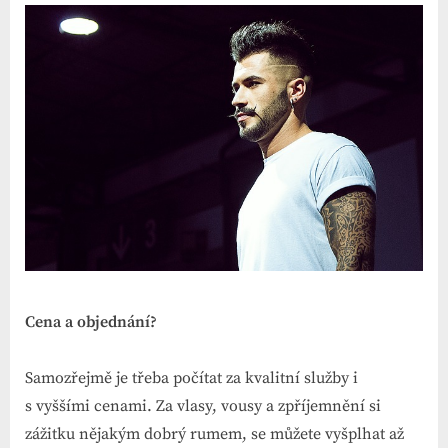
Cena a objednání?
Samozřejmě je třeba počítat za kvalitní služby i
s vyššími cenami. Za vlasy, vousy a zpříjemnění si
zážitku nějakým dobrý rumem, se můžete vyšplhat až