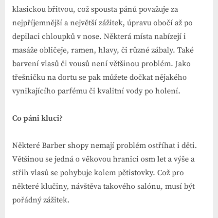
klasickou břitvou, což spousta pánů považuje za
nejpříjemnější a největší zážitek, úpravu obočí až po
depilaci chloupků v nose. Některá místa nabízejí i
masáže obličeje, ramen, hlavy, či různé zábaly. Také
barvení vlasů či vousů není většinou problém. Jako
třešničku na dortu se pak můžete dočkat nějakého
vynikajícího parfému či kvalitní vody po holení.
Co páni kluci?
Některé Barber shopy nemají problém ostříhat i děti.
Většinou se jedná o věkovou hranici osm let a výše a
střih vlasů se pohybuje kolem pětistovky. Což pro
některé klučiny, návštěva takového salónu, musí být
pořádný zážitek.