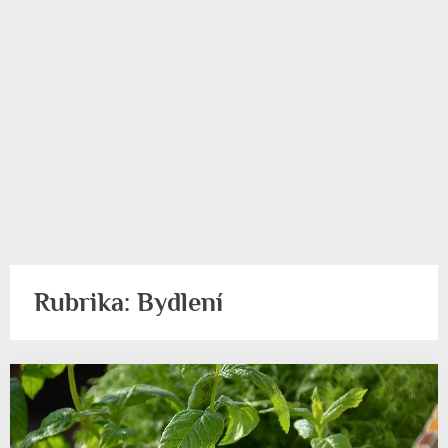
Rubrika:
Bydlení