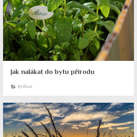
Jak nalákat do bytu přírodu
Bydlení