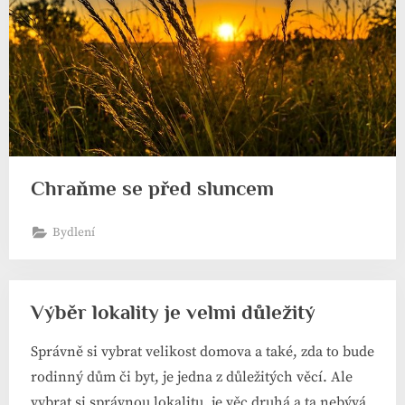
Chraňme se před sluncem
Bydlení
Výběr lokality je velmi důležitý
Správně si vybrat velikost domova a také, zda to bude
rodinný dům či byt, je jedna z důležitých věcí. Ale
vybrat si správnou lokalitu, je věc druhá a ta nebývá