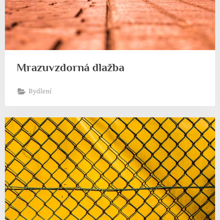
Mrazuvzdorná dlažba
Bydlení