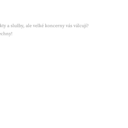
ty a služby, ale velké koncerny vás válcují?
šechny!