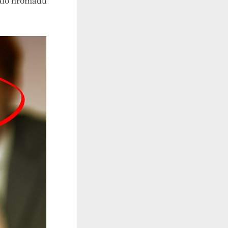
tálo hromadu