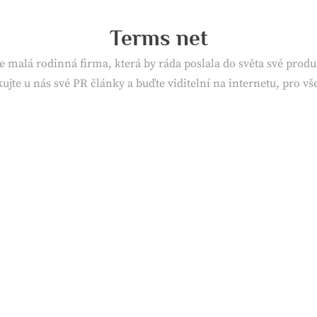
Terms net
e malá rodinná firma, která by ráda poslala do světa své produk
ujte u nás své PR články a buďte viditelní na internetu, pro v