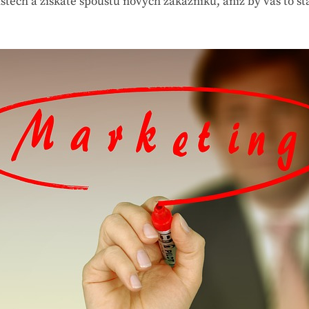
stech a získáte spoustu nových zákazníků, aniž by vás to s