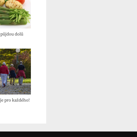
 půjdou dolů
je pro každého!