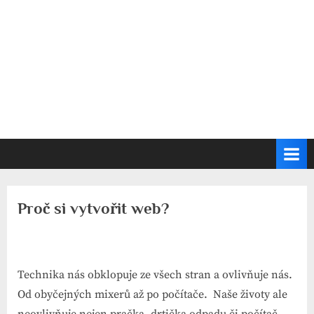
Proč si vytvořit web?
Technika nás obklopuje ze všech stran a ovlivňuje nás.
Od obyčejných mixerů až po počítače. Naše životy ale
neovlivňuje nejen pračka, drtička odpadu či počítač,