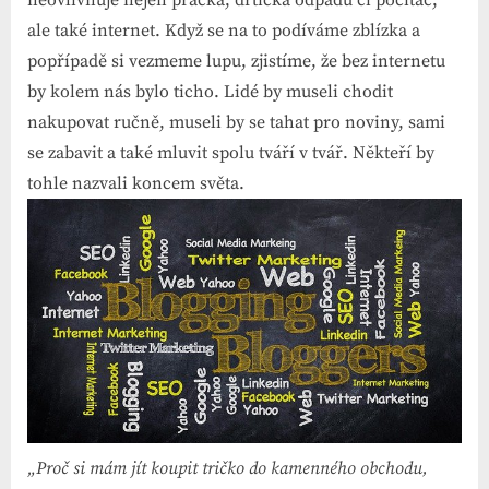
ale také internet. Když se na to podíváme zblízka a
popřípadě si vezmeme lupu, zjistíme, že bez internetu
by kolem nás bylo ticho. Lidé by museli chodit
nakupovat ručně, museli by se tahat pro noviny, sami
se zabavit a také mluvit spolu tváří v tvář. Někteří by
tohle nazvali koncem světa.
„Proč si mám jít koupit tričko do kamenného obchodu,