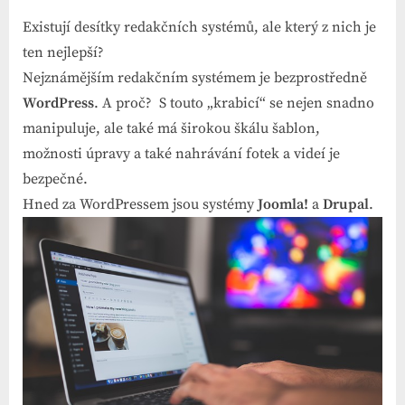
Existují desítky redakčních systémů, ale který z nich je
ten nejlepší?
Nejznámějším redakčním systémem je bezprostředně
WordPress
. A proč? S touto „krabicí“ se nejen snadno
manipuluje, ale také má širokou škálu šablon,
možnosti úpravy a také nahrávání fotek a videí je
bezpečné.
Hned za WordPressem jsou systémy
Joomla!
a
Drupal
.