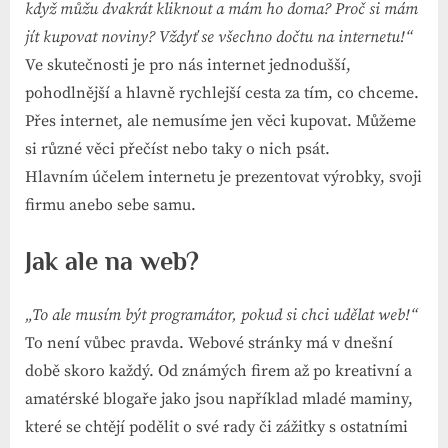
když můžu dvakrát kliknout a mám ho doma? Proč si mám
jít kupovat noviny? Vždyť se všechno dočtu na internetu!“
Ve skutečnosti je pro nás internet jednodušší,
pohodlnější a hlavně rychlejší cesta za tím, co chceme.
Přes internet, ale nemusíme jen věci kupovat. Můžeme
si různé věci přečíst nebo taky o nich psát.
Hlavním účelem internetu je prezentovat výrobky, svoji
firmu anebo sebe samu.
Jak ale na web?
„To ale musím být programátor, pokud si chci udělat web!“
To není vůbec pravda. Webové stránky má v dnešní
době skoro každý. Od známých firem až po kreativní a
amatérské blogaře jako jsou například mladé maminy,
které se chtějí podělit o své rady či zážitky s ostatními