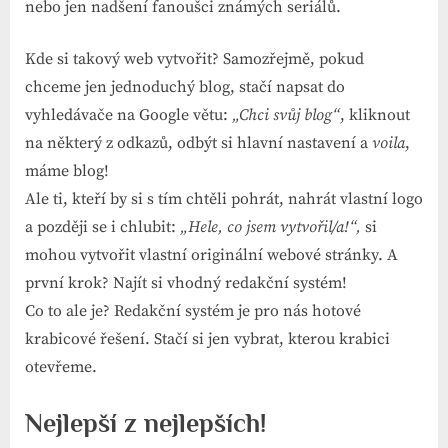
nebo jen nadšení fanoušci známých seriálů.
Kde si takový web vytvořit? Samozřejmě, pokud
chceme jen jednoduchý blog, stačí napsat do
vyhledávače na Google větu:
„Chci svůj blog“
, kliknout
na některý z odkazů, odbýt si hlavní nastavení a
voila
,
máme blog!
Ale ti, kteří by si s tím chtěli pohrát, nahrát vlastní logo
a později se i chlubit:
„Hele, co jsem vytvořil/a!“,
si
mohou vytvořit vlastní originální webové stránky. A
první krok? Najít si vhodný redakční systém!
Co to ale je? Redakční systém je pro nás hotové
krabicové řešení. Stačí si jen vybrat, kterou krabici
otevřeme.
Nejlepší z nejlepších!